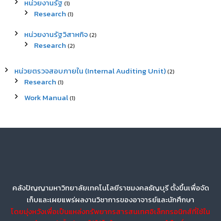
หน่วยงานรัฐ
(1)
Research
(1)
หน่วยงานรัฐวิสาหกิจ
(2)
Research
(2)
หน่วยตรวจสอบภายใน (Internal Auditing Unit)
(2)
Research
(1)
Work Manual
(1)
คลังปัญญามหาวิทยาลัยเทคโนโลยีราชมงคลธัญบุรี ตั้งขึ้นเพื่อจัด
เก็บและเผยแพร่ผลงานวิชาการของอาจารย์และนักศึกษา
โดยมุ่งหวังเพื่อเป็นแหล่งทรัพยากรสารสนเทศอิเล็กทรอนิกส์ที่ใช้ใน