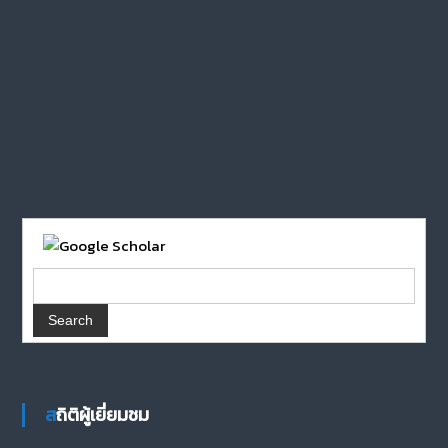
สถิติผู้เยี่ยมชม