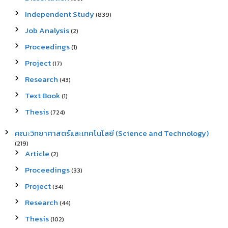
Independent Study
(839)
Job Analysis
(2)
Proceedings
(1)
Project
(17)
Research
(43)
Text Book
(1)
Thesis
(724)
คณะวิทยาศาสตร์และเทคโนโลยี (Science and Technology)
(219)
Article
(2)
Proceedings
(33)
Project
(34)
Research
(44)
Thesis
(102)