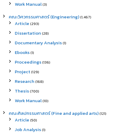
Work Manual
(3)
คณะวิศวกรรมศาสตร์ (Engineering)
(1,467)
Article
(293)
Dissertation
(28)
Documentary Analysis
(1)
Ebooks
(1)
Proceedings
(136)
Project
(129)
Research
(168)
Thesis
(700)
Work Manual
(10)
คณะศิลปกรรมศาสตร์ (Fine and applied arts)
(121)
Article
(50)
Job Analysis
(1)