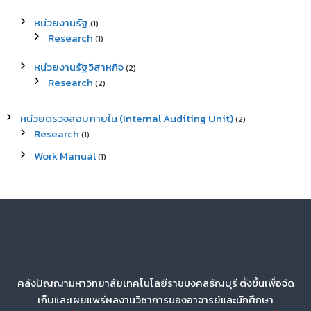
หน่วยงานรัฐ
(1)
Research
(1)
หน่วยงานรัฐวิสาหกิจ
(2)
Research
(2)
หน่วยตรวจสอบภายใน (Internal Auditing Unit)
(2)
Research
(1)
Work Manual
(1)
คลังปัญญามหาวิทยาลัยเทคโนโลยีราชมงคลธัญบุรี ตั้งขึ้นเพื่อจัด
เก็บและเผยแพร่ผลงานวิชาการของอาจารย์และนักศึกษา