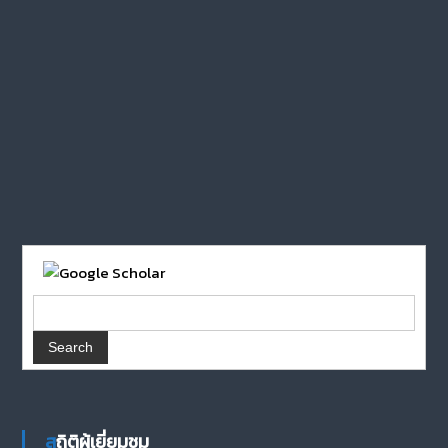
สถิติผู้เยี่ยมชม