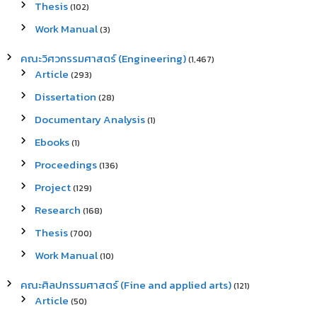
Thesis
(102)
Work Manual
(3)
คณะวิศวกรรมศาสตร์ (Engineering)
(1,467)
Article
(293)
Dissertation
(28)
Documentary Analysis
(1)
Ebooks
(1)
Proceedings
(136)
Project
(129)
Research
(168)
Thesis
(700)
Work Manual
(10)
คณะศิลปกรรมศาสตร์ (Fine and applied arts)
(121)
Article
(50)