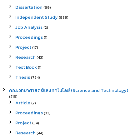
Dissertation
(69)
Independent Study
(839)
Job Analysis
(2)
Proceedings
(1)
Project
(17)
Research
(43)
Text Book
(1)
Thesis
(724)
คณะวิทยาศาสตร์และเทคโนโลยี (Science and Technology)
(219)
Article
(2)
Proceedings
(33)
Project
(34)
Research
(44)