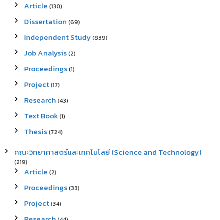
Article
(130)
Dissertation
(69)
Independent Study
(839)
Job Analysis
(2)
Proceedings
(1)
Project
(17)
Research
(43)
Text Book
(1)
Thesis
(724)
คณะวิทยาศาสตร์และเทคโนโลยี (Science and Technology)
(219)
Article
(2)
Proceedings
(33)
Project
(34)
Research
(44)