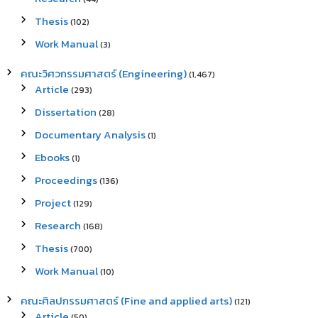
Thesis
(102)
Work Manual
(3)
คณะวิศวกรรมศาสตร์ (Engineering)
(1,467)
Article
(293)
Dissertation
(28)
Documentary Analysis
(1)
Ebooks
(1)
Proceedings
(136)
Project
(129)
Research
(168)
Thesis
(700)
Work Manual
(10)
คณะศิลปกรรมศาสตร์ (Fine and applied arts)
(121)
Article
(50)