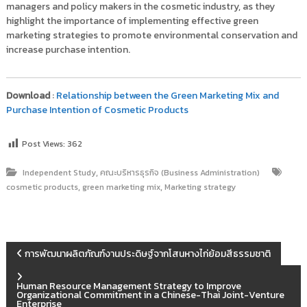
managers and policy makers in the cosmetic industry, as they
highlight the importance of implementing effective green
marketing strategies to promote environmental conservation and
increase purchase intention.
Download
:
Relationship between the Green Marketing Mix and
Purchase Intention of Cosmetic Products
Post Views:
362
,
Independent Study
คณะบริหารธุรกิจ (Business Administration)
,
,
cosmetic products
green marketing mix
Marketing strategy
แ
การพัฒนาผลิตภัณฑ์งานประดิษฐ์จากโสนหางไก่ย้อมสีธรรมชาติ
น
Human Resource Management Strategy to Improve
Organizational Commitment in a Chinese-Thai Joint-Venture
Enterprise