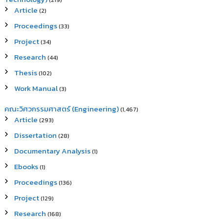
(219)
Article
(2)
Proceedings
(33)
Project
(34)
Research
(44)
Thesis
(102)
Work Manual
(3)
คณะวิศวกรรมศาสตร์ (Engineering)
(1,467)
Article
(293)
Dissertation
(28)
Documentary Analysis
(1)
Ebooks
(1)
Proceedings
(136)
Project
(129)
Research
(168)