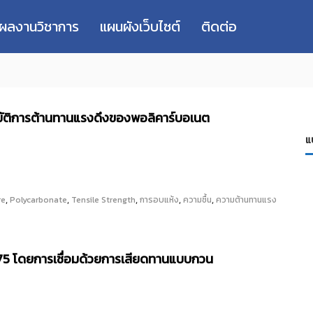
่ผลงานวิชาการ
แผนผังเว็บไซต์
ติดต่อ
ติการต้านทานแรงดึงของพอลิคาร์บอเนต
แ
,
,
,
,
,
re
Polycarbonate
Tensile Strength
การอบแห้ง
ความชื้น
ความต้านทานแรง
7075 โดยการเชื่อมด้วยการเสียดทานแบบกวน