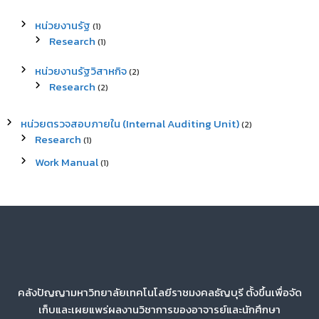
หน่วยงานรัฐ
(1)
Research
(1)
หน่วยงานรัฐวิสาหกิจ
(2)
Research
(2)
หน่วยตรวจสอบภายใน (Internal Auditing Unit)
(2)
Research
(1)
Work Manual
(1)
คลังปัญญามหาวิทยาลัยเทคโนโลยีราชมงคลธัญบุรี ตั้งขึ้นเพื่อจัด
เก็บและเผยแพร่ผลงานวิชาการของอาจารย์และนักศึกษา