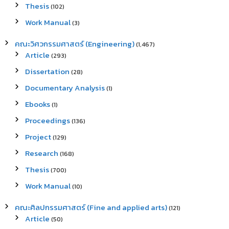
Thesis
(102)
Work Manual
(3)
คณะวิศวกรรมศาสตร์ (Engineering)
(1,467)
Article
(293)
Dissertation
(28)
Documentary Analysis
(1)
Ebooks
(1)
Proceedings
(136)
Project
(129)
Research
(168)
Thesis
(700)
Work Manual
(10)
คณะศิลปกรรมศาสตร์ (Fine and applied arts)
(121)
Article
(50)