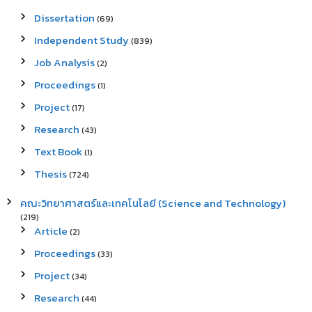
Dissertation
(69)
Independent Study
(839)
Job Analysis
(2)
Proceedings
(1)
Project
(17)
Research
(43)
Text Book
(1)
Thesis
(724)
คณะวิทยาศาสตร์และเทคโนโลยี (Science and Technology)
(219)
Article
(2)
Proceedings
(33)
Project
(34)
Research
(44)