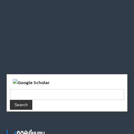
สถิติผู้เยี่ยมชม