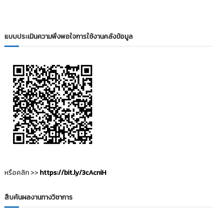
แบบประเมินความพึงพอใจการใช้งานคลังข้อมูล
หรือคลิก >>
https://bit.ly/3cAcniH
สืบค้นผลงานทางวิชาการ