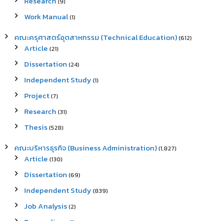
Research
(9)
Work Manual
(1)
คณะครุศาสตร์อุตสาหกรรม (Technical Education)
(612)
Article
(21)
Dissertation
(24)
Independent Study
(1)
Project
(7)
Research
(31)
Thesis
(528)
คณะบริหารธุรกิจ (Business Administration)
(1,827)
Article
(130)
Dissertation
(69)
Independent Study
(839)
Job Analysis
(2)