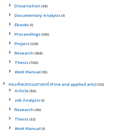
Dissertation
(28)
Documentary Analysis
(1)
Ebooks
(1)
Proceedings
(136)
Project
(129)
Research
(168)
Thesis
(700)
Work Manual
(10)
คณะศิลปกรรมศาสตร์ (Fine and applied arts)
(121)
Article
(50)
Job Analysis
(1)
Research
(36)
Thesis
(32)
Work Manual
(1)