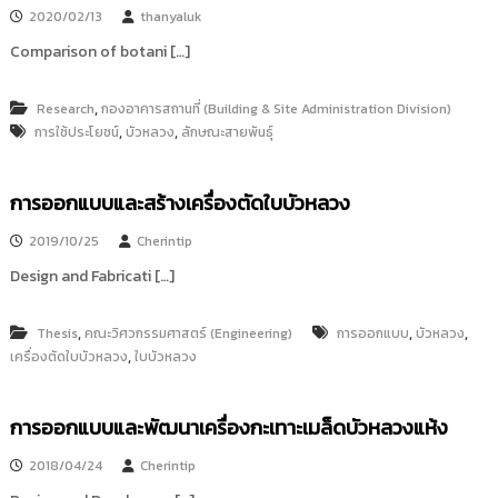
2020/02/13
thanyaluk
Comparison of botani […]
,
Research
กองอาคารสถานที่ (Building & Site Administration Division)
,
,
การใช้ประโยชน์
บัวหลวง
ลักษณะสายพันธุ์
การออกแบบและสร้างเครื่องตัดใบบัวหลวง
2019/10/25
Cherintip
Design and Fabricati […]
,
,
,
Thesis
คณะวิศวกรรมศาสตร์ (Engineering)
การออกแบบ
บัวหลวง
,
เครื่องตัดใบบัวหลวง
ใบบัวหลวง
การออกแบบและพัฒนาเครื่องกะเทาะเมล็ดบัวหลวงแห้ง
2018/04/24
Cherintip