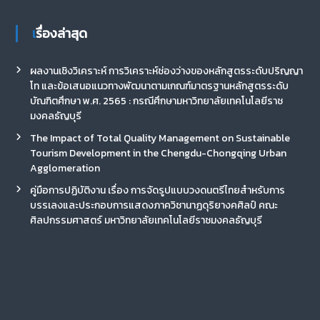
เรื่องล่าสุด
ผลงานเชิงวิเคราะห์ การวิเคราะห์ช่องว่างของหลักสูตรระดับปริญญา
โท และข้อเสนอแนวทางพัฒนาตามเกณฑ์มาตรฐานหลักสูตรระดับ
บัณฑิตศึกษา พ.ศ. 2565 : กรณีศึกษามหาวิทยาลัยเทคโนโลยีราช
มงคลธัญบุรี
The Impact of Total Quality Management on Sustainable
Tourism Development in the Chengdu-Chongqing Urban
Agglomeration
คู่มือการปฏิบัติงาน เรื่อง การจัดรูปแบบวงดนตรีไทยสำหรับการ
บรรเลงและประกอบการแสดงภาควิชานาฏดุริยางคศิลป์ คณะ
ศิลปกรรมศาสตร์ มหาวิทยาลัยเทคโนโลยีราชมงคลธัญบุรี