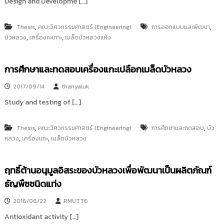
Design and Developme […]
,
,
Thesis
คณะวิศวกรรมศาสตร์ (Engineering)
การออกแบบและพัฒนา
,
,
บัวหลวง
เครื่องกะเทาะ
เมล็ดบัวหลวงแห้ง
การศึกษาและทดสอบเครื่องแกะเปลือกเมล็ดบัวหลวง
2017/09/14
thanyaluk
Study and testing of […]
,
,
Thesis
คณะวิศวกรรมศาสตร์ (Engineering)
การศึกษาและทดสอบ
บัว
,
,
หลวง
เครื่องแกะ
เมล็ดบัวหลวง
ฤทธิ์ต้านอนุมูลอิสระของบัวหลวงเพื่อพัฒนาเป็นผลิตภัณฑ์
ธัญพืชชนิดแท่ง
2016/06/22
RMUTT6
Antioxidant activity […]