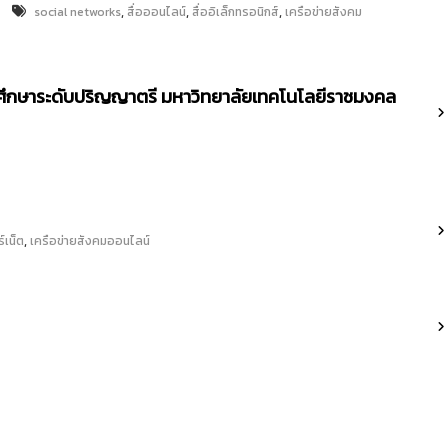
,
,
,
social networks
สื่อออนไลน์
สื่ออิเล็กทรอนิกส์
เครือข่ายสังคม
ศึกษาระดับปริญญาตรี มหาวิทยาลัยเทคโนโลยีราชมงคล
,
์เน็ต
เครือข่ายสังคมออนไลน์