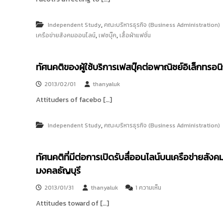
,
Independent Study
คณะบริหารธุรกิจ (Business Administration)
,
,
เครือข่ายสังคมออนไลน์
เฟซบุ๊ค
เสื้อผ้าแฟชั่น
ทัศนคติของผู้ใช้บริการเฟสบุ๊คต่อพาณิชย์อิเล็กทรอนิ
2013/02/01
thanyaluk
Attituders of facebo […]
,
Independent Study
คณะบริหารธุรกิจ (Business Administration)
ทัศนคติที่มีต่อการเปิดรับสื่ออนไลน์บนเครือข่ายสั
มงคลธัญบุรี
บ
2013/01/31
thanyaluk
1 ความเห็น
น
Attitudes toward of […]
ทั
ศ