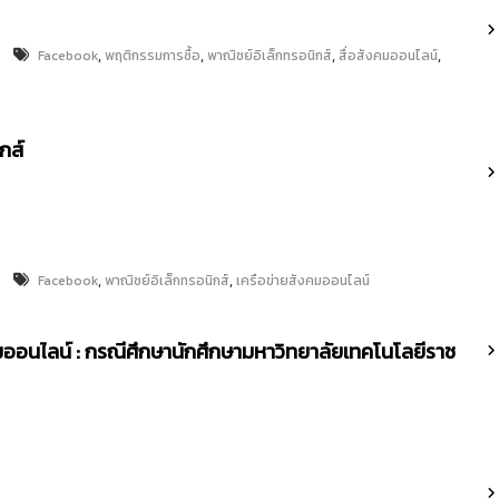
,
,
,
,
Facebook
พฤติกรรมการซื้อ
พาณิชย์อิเล็กทรอนิกส์
สื่อสังคมออนไลน์
กส์
,
,
Facebook
พาณิชย์อิเล็กทรอนิกส์
เครือข่ายสังคมออนไลน์
งคมออนไลน์ : กรณีศึกษานักศึกษามหาวิทยาลัยเทคโนโลยีราช