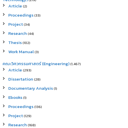
(219)
Article
(2)
Proceedings
(33)
Project
(34)
Research
(44)
Thesis
(102)
Work Manual
(3)
คณะวิศวกรรมศาสตร์ (Engineering)
(1,467)
Article
(293)
Dissertation
(28)
Documentary Analysis
(1)
Ebooks
(1)
Proceedings
(136)
Project
(129)
Research
(168)