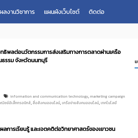
่ผลงานวิชาการ
แผนผังเว็บไซต์
ติดต่อ
ีอิทธิพลต่อนวัตกรรมการส่งเสริมทางการตลาดผ่านเครือ
นธรรม จังหวัดนนทบุรี
แ
,
information and communication technology
marketing campaign
,
,
,
ณิชย์อิเล็กทรอนิกส์
สื่อสังคมออนไลน์
เครือข่ายสังคมออนไลน์
เทคโนโลยี
อผลการเรียนรู้ และเจตคติต่อวิทยาศาสตร์ของเยาวชน