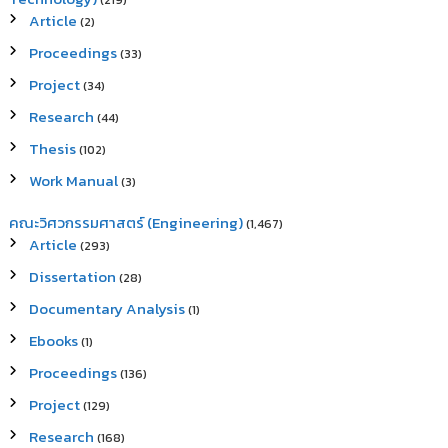
(219)
Article
(2)
Proceedings
(33)
Project
(34)
Research
(44)
Thesis
(102)
Work Manual
(3)
คณะวิศวกรรมศาสตร์ (Engineering)
(1,467)
Article
(293)
Dissertation
(28)
Documentary Analysis
(1)
Ebooks
(1)
Proceedings
(136)
Project
(129)
Research
(168)