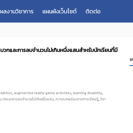
่ผลงานวิชาการ
แผนผังเว็บไซต์
ติดต่อ
บวกและการลบจำนวนไม่เกินหนึ่งแสนสำหรับนักเรียนที่มี
แ
,
,
,
ddition
augmented reality game activities
learning disability
,
,
บวกและการลบจำนวนไม่เกินหนึ่งแสน
ความบกพร่องทางการเรียนรู้
วิชา