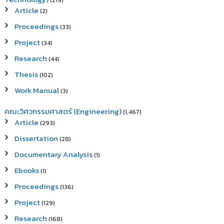
(219)
Article
(2)
Proceedings
(33)
Project
(34)
Research
(44)
Thesis
(102)
Work Manual
(3)
คณะวิศวกรรมศาสตร์ (Engineering)
(1,467)
Article
(293)
Dissertation
(28)
Documentary Analysis
(1)
Ebooks
(1)
Proceedings
(136)
Project
(129)
Research
(168)