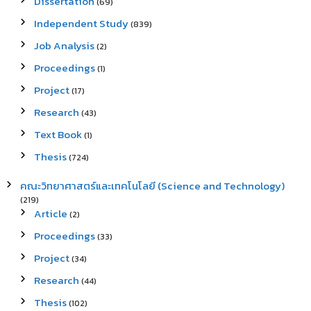
Dissertation
(69)
Independent Study
(839)
Job Analysis
(2)
Proceedings
(1)
Project
(17)
Research
(43)
Text Book
(1)
Thesis
(724)
คณะวิทยาศาสตร์และเทคโนโลยี (Science and Technology)
(219)
Article
(2)
Proceedings
(33)
Project
(34)
Research
(44)
Thesis
(102)