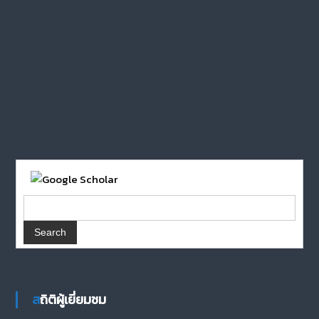
สถิติผู้เยี่ยมชม