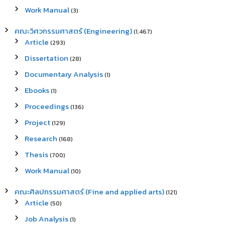
Work Manual
(3)
คณะวิศวกรรมศาสตร์ (Engineering)
(1,467)
Article
(293)
Dissertation
(28)
Documentary Analysis
(1)
Ebooks
(1)
Proceedings
(136)
Project
(129)
Research
(168)
Thesis
(700)
Work Manual
(10)
คณะศิลปกรรมศาสตร์ (Fine and applied arts)
(121)
Article
(50)
Job Analysis
(1)