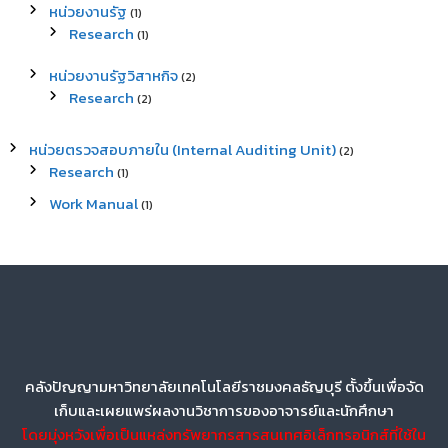
หน่วยงานรัฐ
(1)
Research
(1)
หน่วยงานรัฐวิสาหกิจ
(2)
Research
(2)
หน่วยตรวจสอบภายใน (Internal Auditing Unit)
(2)
Research
(1)
Work Manual
(1)
คลังปัญญามหาวิทยาลัยเทคโนโลยีราชมงคลธัญบุรี ตั้งขึ้นเพื่อจัด
เก็บและเผยแพร่ผลงานวิชาการของอาจารย์และนักศึกษา
โดยมุ่งหวังเพื่อเป็นแหล่งทรัพยากรสารสนเทศอิเล็กทรอนิกส์ที่ใช้ใน