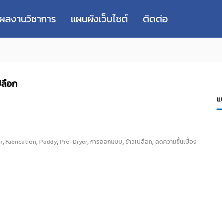
่ผลงานวิชาการ
แผนผังเว็บไซต์
ติดต่อ
ปลือก
แ
,
,
,
,
,
,
r
Fabrication
Paddy
Pre-Dryer
การออกแบบ
ข้าวเปลือก
ลดความชื้นเบื้อง