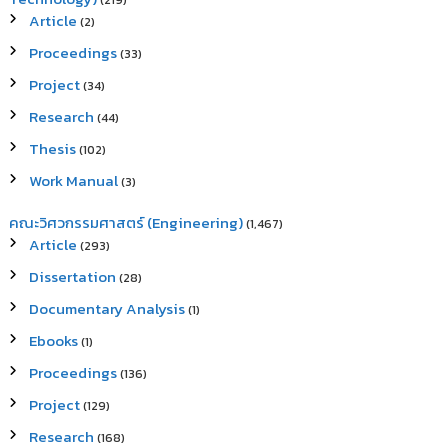
(219)
Article
(2)
Proceedings
(33)
Project
(34)
Research
(44)
Thesis
(102)
Work Manual
(3)
คณะวิศวกรรมศาสตร์ (Engineering)
(1,467)
Article
(293)
Dissertation
(28)
Documentary Analysis
(1)
Ebooks
(1)
Proceedings
(136)
Project
(129)
Research
(168)