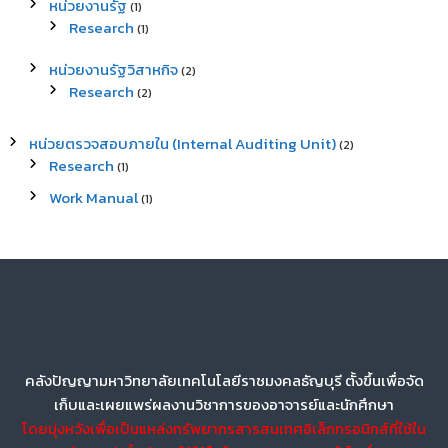
หน่วยงานรัฐ
(1)
Research
(1)
หน่วยงานรัฐวิสาหกิจ
(2)
Research
(2)
หน่วยตรวจสอบภายใน (Internal Auditing Unit)
(2)
Research
(1)
Work Manual
(1)
คลังปัญญามหาวิทยาลัยเทคโนโลยีราชมงคลธัญบุรี ตั้งขึ้นเพื่อจัด
เก็บและเผยแพร่ผลงานวิชาการของอาจารย์และนักศึกษา
โดยมุ่งหวังเพื่อเป็นแหล่งทรัพยากรสารสนเทศอิเล็กทรอนิกส์ที่ใช้ใน