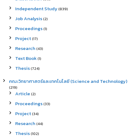
Independent Study
(839)
Job Analysis
(2)
Proceedings
(1)
Project
(17)
Research
(43)
Text Book
(1)
Thesis
(724)
คณะวิทยาศาสตร์และเทคโนโลยี (Science and Technology)
(219)
Article
(2)
Proceedings
(33)
Project
(34)
Research
(44)
Thesis
(102)