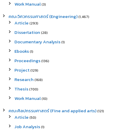
Work Manual
(3)
คณะวิศวกรรมศาสตร์ (Engineering)
(1,467)
Article
(293)
Dissertation
(28)
Documentary Analysis
(1)
Ebooks
(1)
Proceedings
(136)
Project
(129)
Research
(168)
Thesis
(700)
Work Manual
(10)
คณะศิลปกรรมศาสตร์ (Fine and applied arts)
(121)
Article
(50)
Job Analysis
(1)