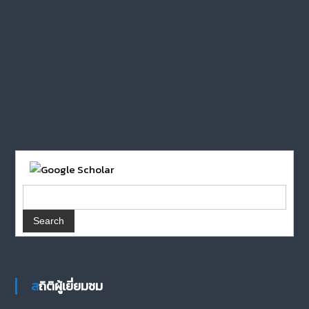
สถิติผู้เยี่ยมชม