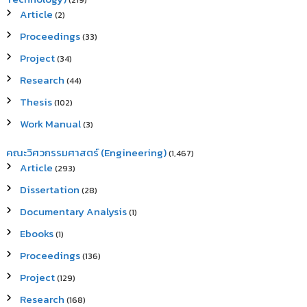
(219)
Article
(2)
Proceedings
(33)
Project
(34)
Research
(44)
Thesis
(102)
Work Manual
(3)
คณะวิศวกรรมศาสตร์ (Engineering)
(1,467)
Article
(293)
Dissertation
(28)
Documentary Analysis
(1)
Ebooks
(1)
Proceedings
(136)
Project
(129)
Research
(168)