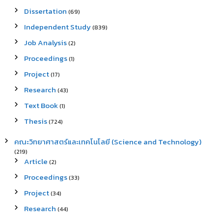
Dissertation
(69)
Independent Study
(839)
Job Analysis
(2)
Proceedings
(1)
Project
(17)
Research
(43)
Text Book
(1)
Thesis
(724)
คณะวิทยาศาสตร์และเทคโนโลยี (Science and Technology)
(219)
Article
(2)
Proceedings
(33)
Project
(34)
Research
(44)