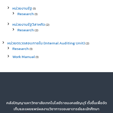
หน่วยงานรัฐ
(1)
Research
(1)
หน่วยงานรัฐวิสาหกิจ
(2)
Research
(2)
หน่วยตรวจสอบภายใน (Internal Auditing Unit)
(2)
Research
(1)
Work Manual
(1)
คลังปัญญามหาวิทยาลัยเทคโนโลยีราชมงคลธัญบุรี ตั้งขึ้นเพื่อจัด
เก็บและเผยแพร่ผลงานวิชาการของอาจารย์และนักศึกษา