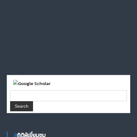
สถิติผู้เยี่ยมชม