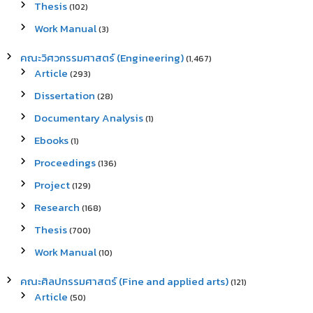
Thesis
(102)
Work Manual
(3)
คณะวิศวกรรมศาสตร์ (Engineering)
(1,467)
Article
(293)
Dissertation
(28)
Documentary Analysis
(1)
Ebooks
(1)
Proceedings
(136)
Project
(129)
Research
(168)
Thesis
(700)
Work Manual
(10)
คณะศิลปกรรมศาสตร์ (Fine and applied arts)
(121)
Article
(50)