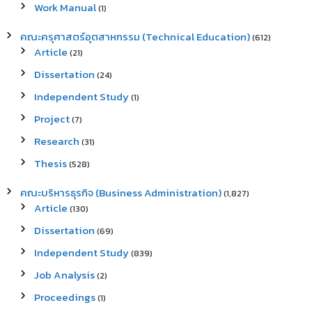
Work Manual
(1)
คณะครุศาสตร์อุตสาหกรรม (Technical Education)
(612)
Article
(21)
Dissertation
(24)
Independent Study
(1)
Project
(7)
Research
(31)
Thesis
(528)
คณะบริหารธุรกิจ (Business Administration)
(1,827)
Article
(130)
Dissertation
(69)
Independent Study
(839)
Job Analysis
(2)
Proceedings
(1)