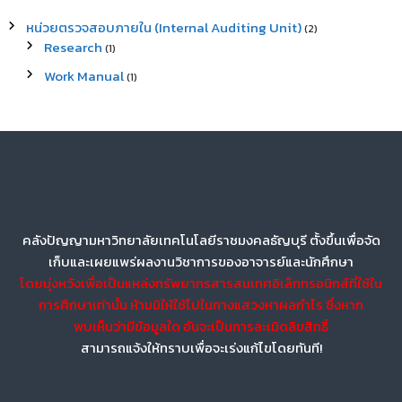
หน่วยตรวจสอบภายใน (Internal Auditing Unit)
(2)
Research
(1)
Work Manual
(1)
คลังปัญญามหาวิทยาลัยเทคโนโลยีราชมงคลธัญบุรี ตั้งขึ้นเพื่อจัด
เก็บและเผยแพร่ผลงานวิชาการของอาจารย์และนักศึกษา
โดยมุ่งหวังเพื่อเป็นแหล่งทรัพยากรสารสนเทศอิเล็กทรอนิกส์ที่ใช้ใน
การศึกษาเท่านั้น ห้ามมิให้ใช้ไปในทางแสวงหาผลกำไร ซึ่งหาก
พบเห็นว่ามีข้อมูลใด อันจะเป็นการละเมิดลิขสิทธิ์
สามารถแจ้งให้ทราบเพื่อจะเร่งแก้ไขโดยทันที!