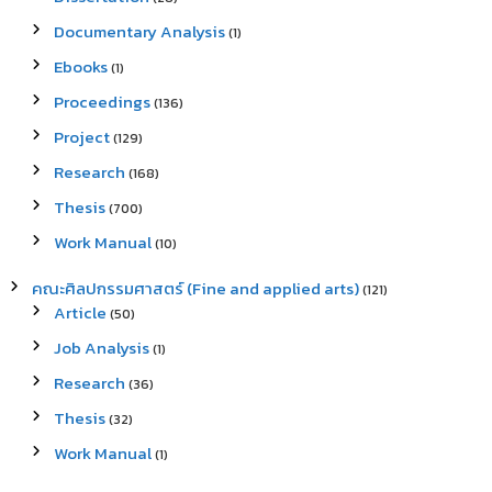
Documentary Analysis
(1)
Ebooks
(1)
Proceedings
(136)
Project
(129)
Research
(168)
Thesis
(700)
Work Manual
(10)
คณะศิลปกรรมศาสตร์ (Fine and applied arts)
(121)
Article
(50)
Job Analysis
(1)
Research
(36)
Thesis
(32)
Work Manual
(1)