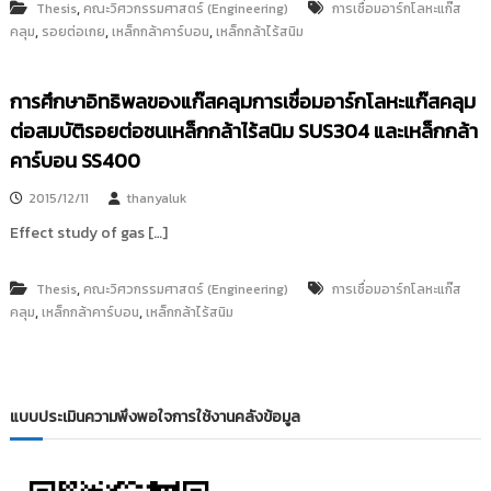
,
Thesis
คณะวิศวกรรมศาสตร์ (Engineering)
การเชื่อมอาร์กโลหะแก๊ส
,
,
,
คลุม
รอยต่อเกย
เหล็กกล้าคาร์บอน
เหล็กกล้าไร้สนิม
การศึกษาอิทธิพลของแก๊สคลุมการเชื่อมอาร์กโลหะแก๊สคลุม
ต่อสมบัติรอยต่อชนเหล็กกล้าไร้สนิม SUS304 และเหล็กกล้า
คาร์บอน SS400
2015/12/11
thanyaluk
Effect study of gas […]
,
Thesis
คณะวิศวกรรมศาสตร์ (Engineering)
การเชื่อมอาร์กโลหะแก๊ส
,
,
คลุม
เหล็กกล้าคาร์บอน
เหล็กกล้าไร้สนิม
แบบประเมินความพึงพอใจการใช้งานคลังข้อมูล