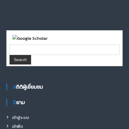
สถิติผู้เยี่ยมชม
นิยาม
เข้าสู่ระบบ
เข้าฟีด