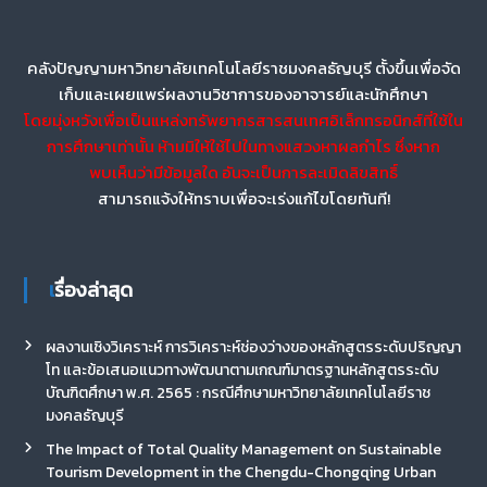
คลังปัญญามหาวิทยาลัยเทคโนโลยีราชมงคลธัญบุรี ตั้งขึ้นเพื่อจัด
เก็บและเผยแพร่ผลงานวิชาการของอาจารย์และนักศึกษา
โดยมุ่งหวังเพื่อเป็นแหล่งทรัพยากรสารสนเทศอิเล็กทรอนิกส์ที่ใช้ใน
การศึกษาเท่านั้น ห้ามมิให้ใช้ไปในทางแสวงหาผลกำไร ซึ่งหาก
พบเห็นว่ามีข้อมูลใด อันจะเป็นการละเมิดลิขสิทธิ์
สามารถแจ้งให้ทราบเพื่อจะเร่งแก้ไขโดยทันที!
เรื่องล่าสุด
ผลงานเชิงวิเคราะห์ การวิเคราะห์ช่องว่างของหลักสูตรระดับปริญญา
โท และข้อเสนอแนวทางพัฒนาตามเกณฑ์มาตรฐานหลักสูตรระดับ
บัณฑิตศึกษา พ.ศ. 2565 : กรณีศึกษามหาวิทยาลัยเทคโนโลยีราช
มงคลธัญบุรี
The Impact of Total Quality Management on Sustainable
Tourism Development in the Chengdu-Chongqing Urban