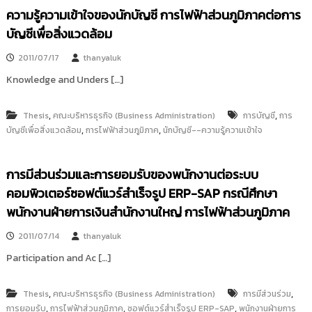
ความรู้ความเข้าใจของนักบัญชี การไฟฟ้าส่วนภูมิภาคต่อการ
บัญชีเพื่อสิ่งแวดล้อม
2011/07/17
thanyaluk
Knowledge and Unders […]
,
,
Thesis
คณะบริหารธุรกิจ (Business Administration)
การบัญชี
การ
,
,
บัญชีเพื่อสิ่งแวดล้อม
การไฟฟ้าส่วนภูมิภาค
นักบัญชี--ความรู้ความเข้าใจ
การมีส่วนร่วมและการยอมรับของพนักงานต่อระบบ
คอมพิวเตอร์ซอฟต์แวร์สำเร็จรูป ERP-SAP กรณีศึกษา
พนักงานฝ่ายการเงินสำนักงานใหญ่ การไฟฟ้าส่วนภูมิภาค
2011/07/14
thanyaluk
Participation and Ac […]
,
,
Thesis
คณะบริหารธุรกิจ (Business Administration)
การมีส่วนร่วม
,
,
,
การยอมรับ
การไฟฟ้าส่วนภูมิภาค
ซอฟต์แวร์สำเร็จรูป ERP-SAP
พนักงานฝ่ายการ