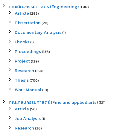
คณะวิศวกรรมศาสตร์ (Engineering)
(1,467)
Article
(293)
Dissertation
(28)
Documentary Analysis
(1)
Ebooks
(1)
Proceedings
(136)
Project
(129)
Research
(168)
Thesis
(700)
Work Manual
(10)
คณะศิลปกรรมศาสตร์ (Fine and applied arts)
(121)
Article
(50)
Job Analysis
(1)
Research
(36)