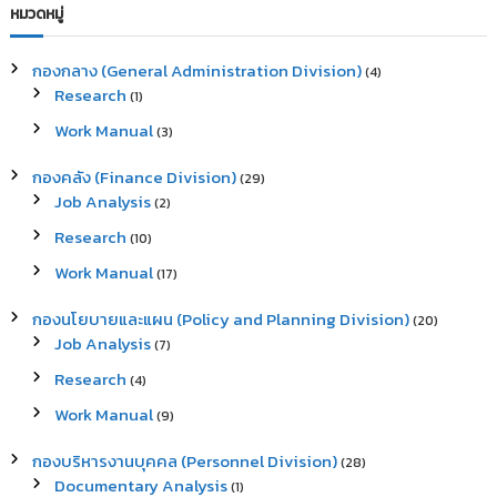
c
r
หมวดหมู่
h
c
h
กองกลาง (General Administration Division)
(4)
f
Research
(1)
o
r
Work Manual
(3)
:
กองคลัง (Finance Division)
(29)
Job Analysis
(2)
Research
(10)
Work Manual
(17)
กองนโยบายและแผน (Policy and Planning Division)
(20)
Job Analysis
(7)
Research
(4)
Work Manual
(9)
กองบริหารงานบุคคล (Personnel Division)
(28)
Documentary Analysis
(1)