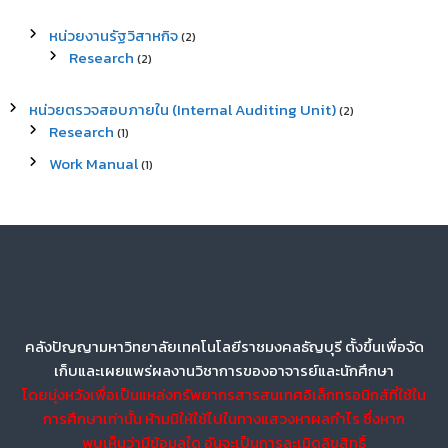
หน่วยงานรัฐวิสาหกิจ
(2)
Research
(2)
หน่วยตรวจสอบภายใน (Internal Auditing Unit)
(2)
Research
(1)
Work Manual
(1)
คลังปัญญามหาวิทยาลัยเทคโนโลยีราชมงคลธัญบุรี ตั้งขึ้นเพื่อจัด
เก็บและเผยแพร่ผลงานวิชาการของอาจารย์และนักศึกษา
โดยมุ่งหวังเพื่อเป็นแหล่งทรัพยากรสารสนเทศอิเล็กทรอนิกส์ที่ใช้ใน
การศึกษาเท่านั้น ห้ามมิให้ใช้ไปในทางแสวงหาผลกำไร ซึ่งหาก
พบเห็นว่ามีข้อมูลใด อันจะเป็นการละเมิดลิขสิทธิ์