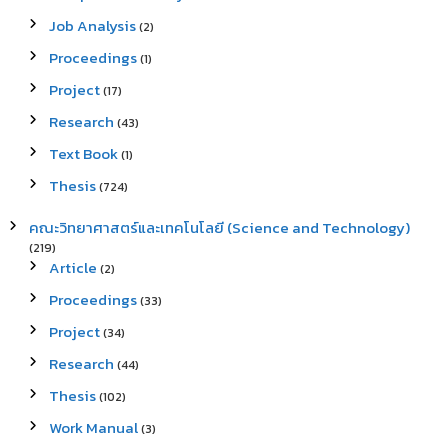
Job Analysis
(2)
Proceedings
(1)
Project
(17)
Research
(43)
Text Book
(1)
Thesis
(724)
คณะวิทยาศาสตร์และเทคโนโลยี (Science and Technology)
(219)
Article
(2)
Proceedings
(33)
Project
(34)
Research
(44)
Thesis
(102)
Work Manual
(3)