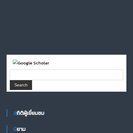
สถิติผู้เยี่ยมชม
นิยาม