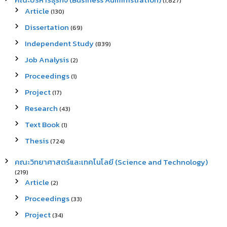
(1,827)
Article
(130)
Dissertation
(69)
Independent Study
(839)
Job Analysis
(2)
Proceedings
(1)
Project
(17)
Research
(43)
Text Book
(1)
Thesis
(724)
คณะวิทยาศาสตร์และเทคโนโลยี (Science and Technology)
(219)
Article
(2)
Proceedings
(33)
Project
(34)