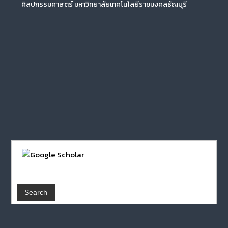
ศิลปกรรมศาสตร์ มหาวิทยาลัยเทคโนโลยีราชมงคลธัญบุรี