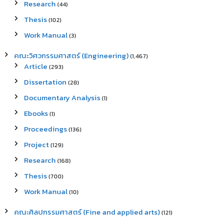
Research
(44)
Thesis
(102)
Work Manual
(3)
คณะวิศวกรรมศาสตร์ (Engineering)
(1,467)
Article
(293)
Dissertation
(28)
Documentary Analysis
(1)
Ebooks
(1)
Proceedings
(136)
Project
(129)
Research
(168)
Thesis
(700)
Work Manual
(10)
คณะศิลปกรรมศาสตร์ (Fine and applied arts)
(121)