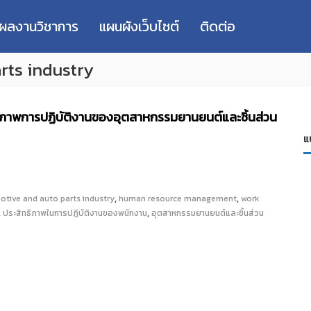
่ผลงานวิชาการ
แผนผังเว็บไซต์
ติดต่อ
rts industry
ธิภาพการปฏิบัติงานของอุตสาหกรรมยานยนต์และชิ้นส่วน
แ
,
,
tive and auto parts industry
human resource management
work
,
,
ประสิทธิภาพในการปฏิบัติงานของพนักงาน
อุตสาหกรรมยานยนต์และชิ้นส่วน