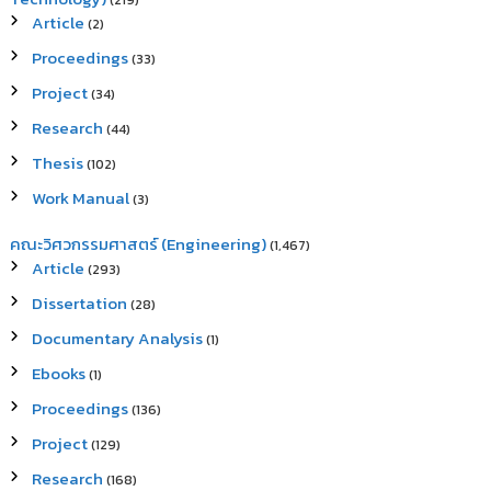
(219)
Article
(2)
Proceedings
(33)
Project
(34)
Research
(44)
Thesis
(102)
Work Manual
(3)
คณะวิศวกรรมศาสตร์ (Engineering)
(1,467)
Article
(293)
Dissertation
(28)
Documentary Analysis
(1)
Ebooks
(1)
Proceedings
(136)
Project
(129)
Research
(168)