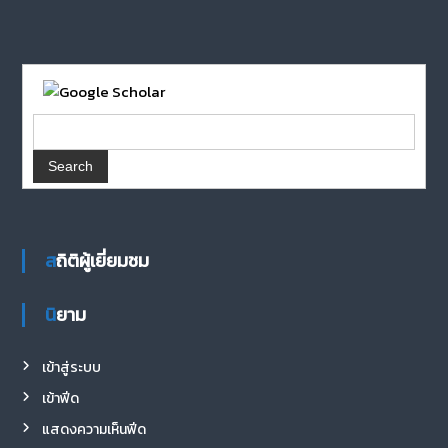
สถิติผู้เยี่ยมชม
นิยาม
เข้าสู่ระบบ
เข้าฟีด
แสดงความเห็นฟีด