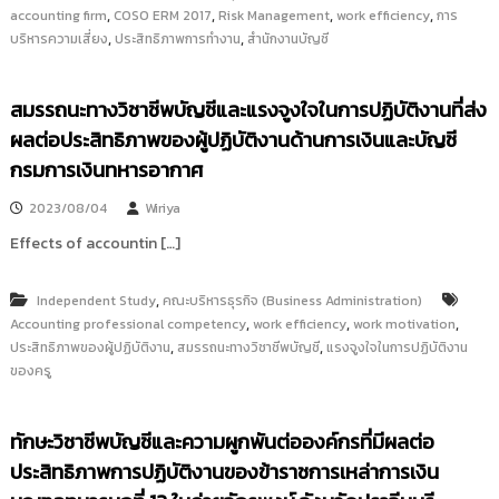
,
,
,
,
accounting firm
COSO ERM 2017
Risk Management
work efficiency
การ
,
,
บริหารความเสี่ยง
ประสิทธิภาพการทำงาน
สำนักงานบัญชี
สมรรถนะทางวิชาชีพบัญชีและแรงจูงใจในการปฏิบัติงานที่ส่ง
ผลต่อประสิทธิภาพของผู้ปฏิบัติงานด้านการเงินและบัญชี
กรมการเงินทหารอากาศ
2023/08/04
Wiriya
Effects of accountin […]
,
Independent Study
คณะบริหารธุรกิจ (Business Administration)
,
,
,
Accounting professional competency
work efficiency
work motivation
,
,
ประสิทธิภาพของผู้ปฏิบัติงาน
สมรรถนะทางวิชาชีพบัญชี
แรงจูงใจในการปฏิบัติงาน
ของครู
ทักษะวิชาชีพบัญชีและความผูกพันต่อองค์กรที่มีผลต่อ
ประสิทธิภาพการปฏิบัติงานของข้าราชการเหล่าการเงิน