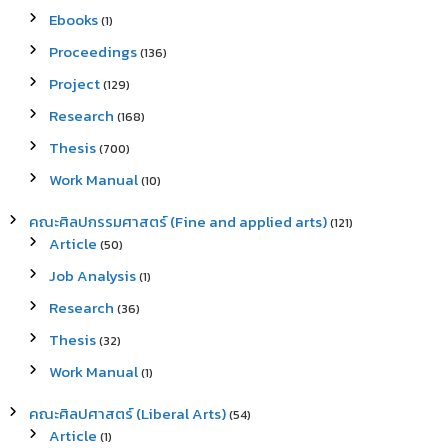
Ebooks
(1)
Proceedings
(136)
Project
(129)
Research
(168)
Thesis
(700)
Work Manual
(10)
คณะศิลปกรรมศาสตร์ (Fine and applied arts)
(121)
Article
(50)
Job Analysis
(1)
Research
(36)
Thesis
(32)
Work Manual
(1)
คณะศิลปศาสตร์ (Liberal Arts)
(54)
Article
(1)