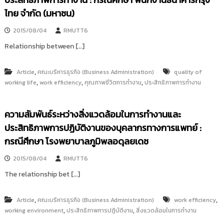
ไทย จำกัด (มหาชน)
2015/08/04
RMUTT6
Relationship between […]
,
Article
คณะบริหารธุรกิจ (Business Administration)
quality of
,
,
,
working life
work efficiency
คุณภาพชีวิตการทำงาน
ประสิทธิภาพการทำงาน
ความสัมพันธ์ระหว่างสิ่งแวดล้อมในการทำงานและ
ประสิทธิภาพการปฏิบัติงานของบุคลากรทางการแพทย์ :
กรณีศึกษา โรงพยาบาลภูมิพลอดุลยเดช
2015/08/04
RMUTT6
The relationship bet […]
,
,
Article
คณะบริหารธุรกิจ (Business Administration)
work efficiency
,
,
working environment
ประสิทธิภาพการปฏิบัติงาน
สิ่งแวดล้อมในการทำงาน