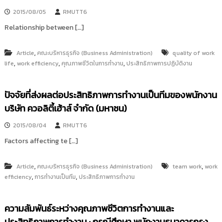
2015/08/05
RMUTT6
Relationship between […]
,
Article
คณะบริหารธุรกิจ (Business Administration)
quality of work
,
,
,
life
work efficiency
คุณภาพชีวิตในการทำงาน
ประสิทธิภาพการปฏิบัติงาน
ปัจจัยที่ส่งผลต่อประสิทธิภาพการทำงานเป็นทีมของพนักงาน
บริษัท ควอลิตี้เฮ้าส์ จำกัด (มหาชน)
2015/08/04
RMUTT6
Factors affecting te […]
,
,
Article
คณะบริหารธุรกิจ (Business Administration)
team work
work
,
,
efficiency
การทำงานเป็นทีม
ประสิทธิภาพการทำงาน
ความสัมพันธ์ระหว่างคุณภาพชีวิตการทำงานและ
ประสิทธิภาพการทำงาน : กรณีศึกษา พนักงานธนาคารกรุง