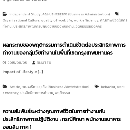
,
Independent Study
คณะบริหารธุรกิจ (Business Administration)
,
,
,
Organizational Culture
quality of work life
work efficiency
คุณภาพชีวิตในการ
,
,
ทำงาน
ประสิทธิภาพในการปฏิบัติงานของพนักงาน
วัฒนธรรมองค์กร
ผลกระทบของพฤติกรรมการดำเนินชีวิตต่อประสิทธิภาพการ
ทำงานของกลุ่มวัยทำงานในพื้นที่เขตกรุงเทพมหานคร
2015/08/05
RMUTT6
Impact of lifestyle […]
,
,
Article
คณะบริหารธุรกิจ (Business Administration)
behavior
work
,
,
efficiency
ประสิทธิภาพการทำงาน
พฤติกรรม
ความสัมพันธ์ระหว่างคุณภาพชีวิตในการทำงานกับ
ประสิทธิภาพการปฏิบัติงาน : กรณีศึกษา พนักงานธนาคาร
ออมสิน ภาค 1