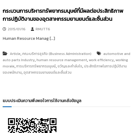
กระบวนการบริหารทรัพยากรมนุษย์ที่มีผลต่อประสิทธิภาพ
การปฏิบัติงานของอุตสาหกรรมยานยนต์และชิ้นส่วน
2015/01/16
RMUTT6
Human Resource Manag […]
,
Article
คณะบริหารธุรกิจ (Business Administration)
automotive and
,
,
,
auto parts industry
human resource management
work efficiency
working
,
,
,
morale
การบริหารทรัพยากรมนุษย์
ขวัญและกำลังใจ
ประสิทธิภาพในการปฏิบัติงาน
,
ของพนักงาน
อุตสาหกรรมยานยนต์และชิ้นส่วน
แบบประเมินความพึงพอใจการใช้งานคลังข้อมูล