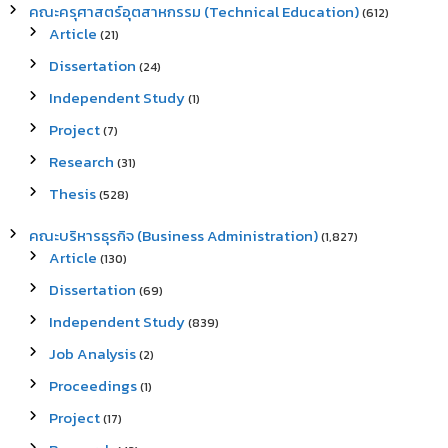
คณะครุศาสตร์อุตสาหกรรม (Technical Education)
(612)
Article
(21)
Dissertation
(24)
Independent Study
(1)
Project
(7)
Research
(31)
Thesis
(528)
คณะบริหารธุรกิจ (Business Administration)
(1,827)
Article
(130)
Dissertation
(69)
Independent Study
(839)
Job Analysis
(2)
Proceedings
(1)
Project
(17)