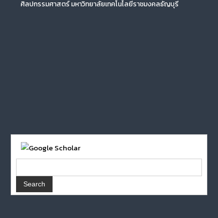
ศิลปกรรมศาสตร์ มหาวิทยาลัยเทคโนโลยีราชมงคลธัญบุรี