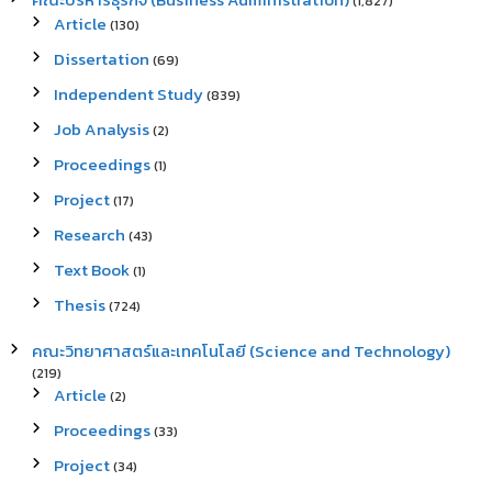
(1,827)
Article
(130)
Dissertation
(69)
Independent Study
(839)
Job Analysis
(2)
Proceedings
(1)
Project
(17)
Research
(43)
Text Book
(1)
Thesis
(724)
คณะวิทยาศาสตร์และเทคโนโลยี (Science and Technology)
(219)
Article
(2)
Proceedings
(33)
Project
(34)