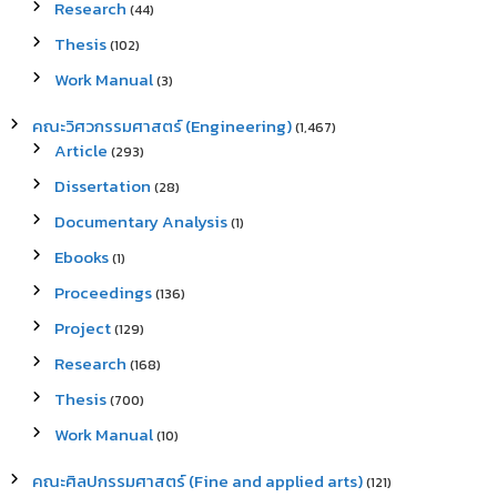
Research
(44)
Thesis
(102)
Work Manual
(3)
คณะวิศวกรรมศาสตร์ (Engineering)
(1,467)
Article
(293)
Dissertation
(28)
Documentary Analysis
(1)
Ebooks
(1)
Proceedings
(136)
Project
(129)
Research
(168)
Thesis
(700)
Work Manual
(10)
คณะศิลปกรรมศาสตร์ (Fine and applied arts)
(121)