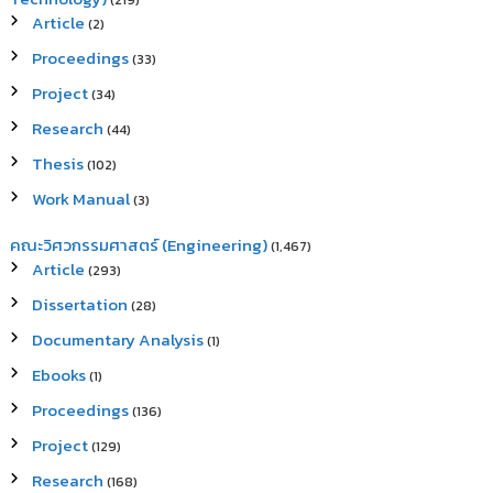
(219)
Article
(2)
Proceedings
(33)
Project
(34)
Research
(44)
Thesis
(102)
Work Manual
(3)
คณะวิศวกรรมศาสตร์ (Engineering)
(1,467)
Article
(293)
Dissertation
(28)
Documentary Analysis
(1)
Ebooks
(1)
Proceedings
(136)
Project
(129)
Research
(168)