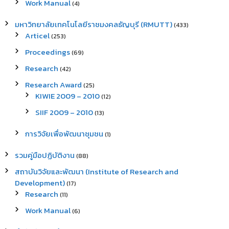
Work Manual
(4)
มหาวิทยาลัยเทคโนโลยีราชมงคลธัญบุรี (RMUTT)
(433)
Articel
(253)
Proceedings
(69)
Research
(42)
Research Award
(25)
KIWIE 2009 – 2010
(12)
SIIF 2009 – 2010
(13)
การวิจัยเพื่อพัฒนาชุมชน
(1)
รวมคู่มือปฏิบัติงาน
(88)
สถาบันวิจัยและพัฒนา (Institute of Research and
Development)
(17)
Research
(11)
Work Manual
(6)