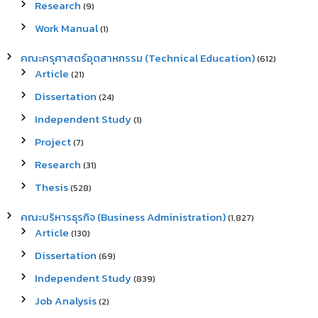
Research
(9)
Work Manual
(1)
คณะครุศาสตร์อุตสาหกรรม (Technical Education)
(612)
Article
(21)
Dissertation
(24)
Independent Study
(1)
Project
(7)
Research
(31)
Thesis
(528)
คณะบริหารธุรกิจ (Business Administration)
(1,827)
Article
(130)
Dissertation
(69)
Independent Study
(839)
Job Analysis
(2)