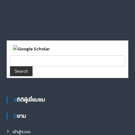
สถิติผู้เยี่ยมชม
นิยาม
เข้าสู่ระบบ