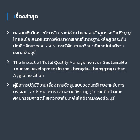
เรื่องล่าสุด
ผลงานเชิงวิเคราะห์ การวิเคราะห์ช่องว่างของหลักสูตรระดับปริญญา
โท และข้อเสนอแนวทางพัฒนาตามเกณฑ์มาตรฐานหลักสูตรระดับ
บัณฑิตศึกษา พ.ศ. 2565 : กรณีศึกษามหาวิทยาลัยเทคโนโลยีราช
มงคลธัญบุรี
The Impact of Total Quality Management on Sustainable
Tourism Development in the Chengdu-Chongqing Urban
Agglomeration
คู่มือการปฏิบัติงาน เรื่อง การจัดรูปแบบวงดนตรีไทยสำหรับการ
บรรเลงและประกอบการแสดงภาควิชานาฏดุริยางคศิลป์ คณะ
ศิลปกรรมศาสตร์ มหาวิทยาลัยเทคโนโลยีราชมงคลธัญบุรี