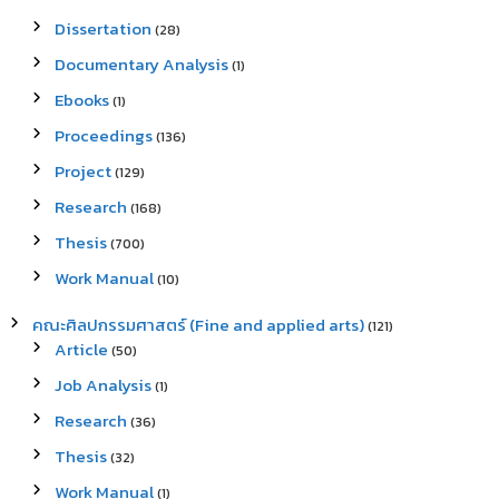
Dissertation
(28)
Documentary Analysis
(1)
Ebooks
(1)
Proceedings
(136)
Project
(129)
Research
(168)
Thesis
(700)
Work Manual
(10)
คณะศิลปกรรมศาสตร์ (Fine and applied arts)
(121)
Article
(50)
Job Analysis
(1)
Research
(36)
Thesis
(32)
Work Manual
(1)