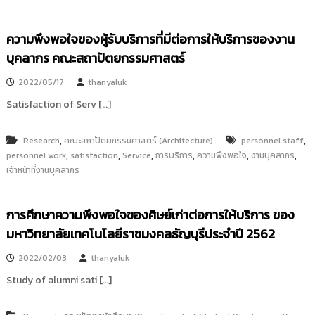
ความพึงพอใจของผู้รับบริการที่มีต่อการให้บริการของงาน
บุคลากร คณะสถาปัตยกรรมศาสตร์
2022/05/17
thanyaluk
Satisfaction of Serv […]
,
,
Research
คณะสถาปัตยกรรมศาสตร์ (Architecture)
personnel staff
,
,
,
,
,
,
personnel work
satisfaction
Service
การบริการ
ความพึงพอใจ
งานบุคลากร
เจ้าหน้าที่งานบุคลากร
การศึกษาความพึงพอใจของศิษย์เก่าต่อการให้บริการ ของ
มหาวิทยาลัยเทคโนโลยีราชมงคลธัญบุรีประจำปี 2562
2022/02/03
thanyaluk
Study of alumni sati […]