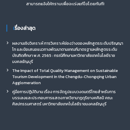
สามารถแจ้งให้ทราบเพื่อจะเร่งแก้ไขโดยทันที!
เรื่องล่าสุด
ผลงานเชิงวิเคราะห์ การวิเคราะห์ช่องว่างของหลักสูตรระดับปริญญา
โท และข้อเสนอแนวทางพัฒนาตามเกณฑ์มาตรฐานหลักสูตรระดับ
บัณฑิตศึกษา พ.ศ. 2565 : กรณีศึกษามหาวิทยาลัยเทคโนโลยีราช
มงคลธัญบุรี
The Impact of Total Quality Management on Sustainable
Tourism Development in the Chengdu-Chongqing Urban
Agglomeration
คู่มือการปฏิบัติงาน เรื่อง การจัดรูปแบบวงดนตรีไทยสำหรับการ
บรรเลงและประกอบการแสดงภาควิชานาฏดุริยางคศิลป์ คณะ
ศิลปกรรมศาสตร์ มหาวิทยาลัยเทคโนโลยีราชมงคลธัญบุรี