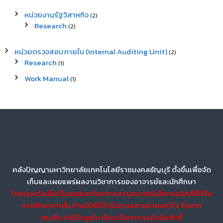
หน่วยงานรัฐวิสาหกิจ
(2)
Research
(2)
หน่วยตรวจสอบภายใน (Internal Auditing Unit)
(2)
Research
(1)
Work Manual
(1)
คลังปัญญามหาวิทยาลัยเทคโนโลยีราชมงคลธัญบุรี ตั้งขึ้นเพื่อจัด
เก็บและเผยแพร่ผลงานวิชาการของอาจารย์และนักศึกษา
โดยมุ่งหวังเพื่อเป็นแหล่งทรัพยากรสารสนเทศอิเล็กทรอนิกส์ที่ใช้ใน
การศึกษาเท่านั้น ห้ามมิให้ใช้ไปในทางแสวงหาผลกำไร ซึ่งหาก
พบเห็นว่ามีข้อมูลใด อันจะเป็นการละเมิดลิขสิทธิ์