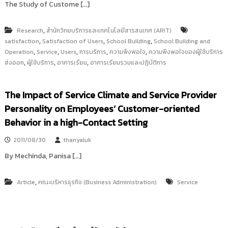
The Study of Custome […]
,
Research
สำนักวิทยบริการและเทคโนโลยีสารสนเทศ (ARIT)
,
,
,
satisfaction
Satisfaction of Users
School Building
School Building and
,
,
,
,
,
Operation
Service
Users
การบริการ
ความพึงพอใจ
ความพึงพอใจของผู้ใช้บริการ
,
,
,
ส่งออก
ผู้ใช้บริการ
อาคารเรียน
อาคารเรียนรวมและปฏิบัติการ
The Impact of Service Climate and Service Provider
Personality on Employees’ Customer-oriented
Behavior in a high-Contact Setting
2011/08/30
thanyaluk
By Mechinda, Panisa […]
,
Article
คณะบริหารธุรกิจ (Business Administration)
Service