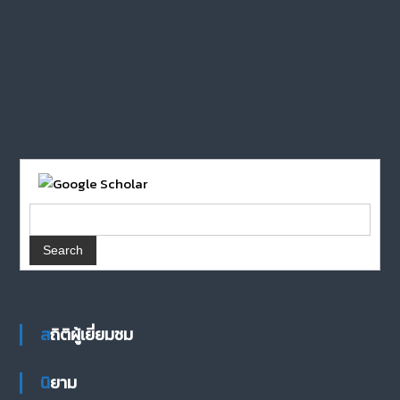
สถิติผู้เยี่ยมชม
นิยาม