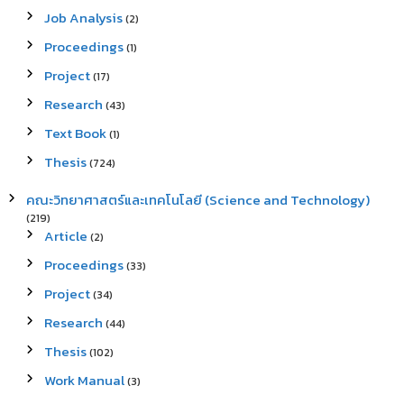
Job Analysis
(2)
Proceedings
(1)
Project
(17)
Research
(43)
Text Book
(1)
Thesis
(724)
คณะวิทยาศาสตร์และเทคโนโลยี (Science and Technology)
(219)
Article
(2)
Proceedings
(33)
Project
(34)
Research
(44)
Thesis
(102)
Work Manual
(3)