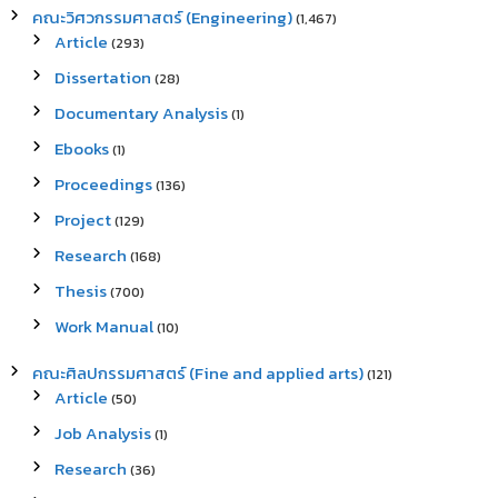
คณะวิศวกรรมศาสตร์ (Engineering)
(1,467)
Article
(293)
Dissertation
(28)
Documentary Analysis
(1)
Ebooks
(1)
Proceedings
(136)
Project
(129)
Research
(168)
Thesis
(700)
Work Manual
(10)
คณะศิลปกรรมศาสตร์ (Fine and applied arts)
(121)
Article
(50)
Job Analysis
(1)
Research
(36)