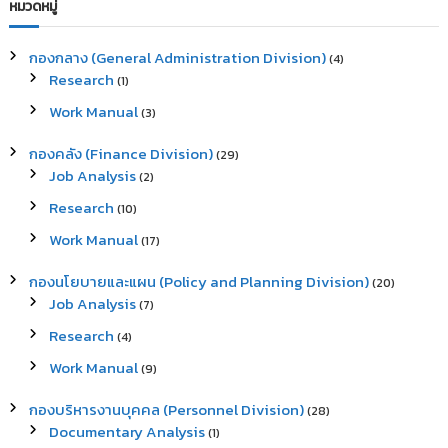
r
หมวดหมู่
h
c
h
กองกลาง (General Administration Division)
(4)
f
Research
(1)
o
r
Work Manual
(3)
:
กองคลัง (Finance Division)
(29)
Job Analysis
(2)
Research
(10)
Work Manual
(17)
กองนโยบายและแผน (Policy and Planning Division)
(20)
Job Analysis
(7)
Research
(4)
Work Manual
(9)
กองบริหารงานบุคคล (Personnel Division)
(28)
Documentary Analysis
(1)