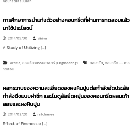
คอนกรีตเสริมเหล็ก
การศึกษาการนำแท่งตัวอย่างคอนกรีตที่ผ่านการทดสอบแล้ว
มาใช้ประโยชน์
2014/05/30
Wiriya
A Study of Utilizing […]
,
,
Article
คณะวิศวกรรมศาสตร์ (Engineering)
คอนกรีต
คอนกรีต -- การ
ทดสอบ
ผลกระทบของความละเอียดของผงหินปูนต่อกำลังอัดประลัย
กำลังดึงแบบผ่าซีก และโมดูลัสยืดหยุ่นของคอนกรีตผสมเถ้า
ลอยและผงหินปูน
2014/02/20
ratchanee
Effect of Fineness o […]