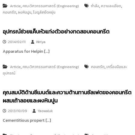
,
,
,
Article
คณะวิศวกรรมศาสตร์ (Engineering)
กำลัง
ความละเอียด
,
,
คอนกรีต
ผงหินปูน
โมดูลัสยืดหยุ่น
อุปกรณ์ช่วยแค็บหัวแท่งตัวอย่างทดสอบคอนกรีต
2014/02/11
Wiriya
Apparatus for Helpin […]
,
,
Article
คณะวิศวกรรมศาสตร์ (Engineering)
คอนกรีต
เครื่องมือและ
อุปกรณ์
คุณสมบัติด้านซีเมนต์และความต้านทานซัลเฟตของคอนกรีต
ผสมเถ้าลอยและผงหินปูน
2013/10/09
Yaowaluk
Cementitious propert […]