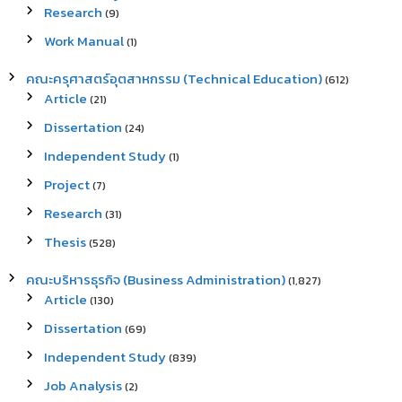
Research
(9)
Work Manual
(1)
คณะครุศาสตร์อุตสาหกรรม (Technical Education)
(612)
Article
(21)
Dissertation
(24)
Independent Study
(1)
Project
(7)
Research
(31)
Thesis
(528)
คณะบริหารธุรกิจ (Business Administration)
(1,827)
Article
(130)
Dissertation
(69)
Independent Study
(839)
Job Analysis
(2)