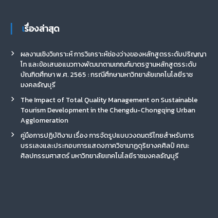
เรื่องล่าสุด
ผลงานเชิงวิเคราะห์ การวิเคราะห์ช่องว่างของหลักสูตรระดับปริญญา
โท และข้อเสนอแนวทางพัฒนาตามเกณฑ์มาตรฐานหลักสูตรระดับ
บัณฑิตศึกษา พ.ศ. 2565 : กรณีศึกษามหาวิทยาลัยเทคโนโลยีราช
มงคลธัญบุรี
The Impact of Total Quality Management on Sustainable
Tourism Development in the Chengdu-Chongqing Urban
Agglomeration
คู่มือการปฏิบัติงาน เรื่อง การจัดรูปแบบวงดนตรีไทยสำหรับการ
บรรเลงและประกอบการแสดงภาควิชานาฏดุริยางคศิลป์ คณะ
ศิลปกรรมศาสตร์ มหาวิทยาลัยเทคโนโลยีราชมงคลธัญบุรี