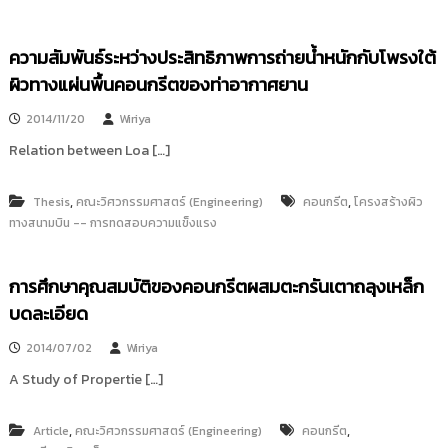
ความสัมพันธ์ระหว่างประสิทธิภาพการถ่ายน้ำหนักกับโพรงใต้
ผิวทางแผ่นพื้นคอนกรีตของท่าอากาศยาน
2014/11/20
Wiriya
Relation between Loa […]
,
,
Thesis
คณะวิศวกรรมศาสตร์ (Engineering)
คอนกรีต
โครงสร้างผิว
ทางสนามบิน -- การทดสอบความแข็งแรง
การศึกษาคุณสมบัติของคอนกรีตผสมตะกรันเตาถลุงเหล็ก
บดละเอียด
2014/07/02
Wiriya
A Study of Propertie […]
,
,
Article
คณะวิศวกรรมศาสตร์ (Engineering)
คอนกรีต