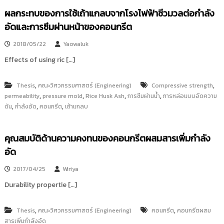
ผลกระทบของการใช้เถ้าแกลบจากโรงไฟฟ้าชีวมวลต่อกำลัง
อัดและการซึมผ่านหน้าของคอนกรีต
2018/05/22
Yaowaluk
Effects of using ric […]
,
,
Thesis
คณะวิศวกรรมศาสตร์ (Engineering)
Compressive strength
,
,
,
,
permeability
pressure mold
Rice Husk Ash
การซึมผ่านน้ำ
การหล่อแบบอัดความ
,
,
,
ดัน
กำลังอัด
คอนกรีต
เถ้าแกลบ
คุณสมบัติด้านความคงทนของคอนกรีตผสมสารเพิ่มกำลัง
อัด
2017/04/25
Wiriya
Durability propertie […]
,
,
Thesis
คณะวิศวกรรมศาสตร์ (Engineering)
คอนกรีต
คอนกรีตผสม
สารเพิ่มกำลังอัด