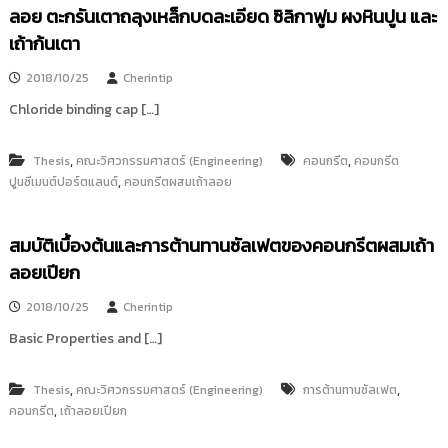
ลอย ตะกรันเตาถลุงเหล็กบดละเอียด ซิลิกาฟูม ผงหินปูน และ
เถ้าก้นเตา
2018/10/25
Cherintip
Chloride binding cap […]
,
,
Thesis
คณะวิศวกรรมศาสตร์ (Engineering)
คอนกรีต
คอนกรีต
,
ปูนซีเมนต์ปอร์ตแลนด์
คอนกรีตผสมเถ้าลอย
สมบัติเบื้องต้นและการต้านทานซัลเฟตของคอนกรีตผสมเถ้า
ลอยเปียก
2018/10/25
Cherintip
Basic Properties and […]
,
,
Thesis
คณะวิศวกรรมศาสตร์ (Engineering)
การต้านทานซัลเฟต
,
คอนกรีต
เถ้าลอยเปียก