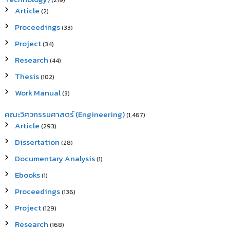
(219)
Article
(2)
Proceedings
(33)
Project
(34)
Research
(44)
Thesis
(102)
Work Manual
(3)
คณะวิศวกรรมศาสตร์ (Engineering)
(1,467)
Article
(293)
Dissertation
(28)
Documentary Analysis
(1)
Ebooks
(1)
Proceedings
(136)
Project
(129)
Research
(168)