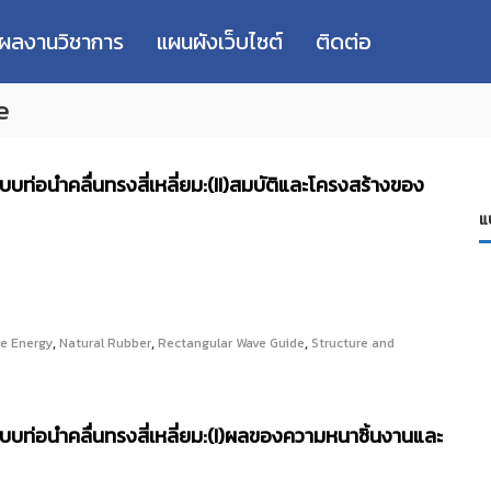
่ผลงานวิชาการ
แผนผังเว็บไซต์
ติดต่อ
e
ท่อนำคลื่นทรงสี่เหลี่ยม:(II)สมบัติและโครงสร้างของ
แ
,
,
,
e Energy
Natural Rubber
Rectangular Wave Guide
Structure and
บท่อนำคลื่นทรงสี่เหลี่ยม:(I)ผลของความหนาชิ้นงานและ