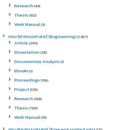
Research
(44)
Thesis
(102)
Work Manual
(3)
คณะวิศวกรรมศาสตร์ (Engineering)
(1,467)
Article
(293)
Dissertation
(28)
Documentary Analysis
(1)
Ebooks
(1)
Proceedings
(136)
Project
(129)
Research
(168)
Thesis
(700)
Work Manual
(10)
คณะศิลปกรรมศาสตร์ (Fine and applied arts)
(121)