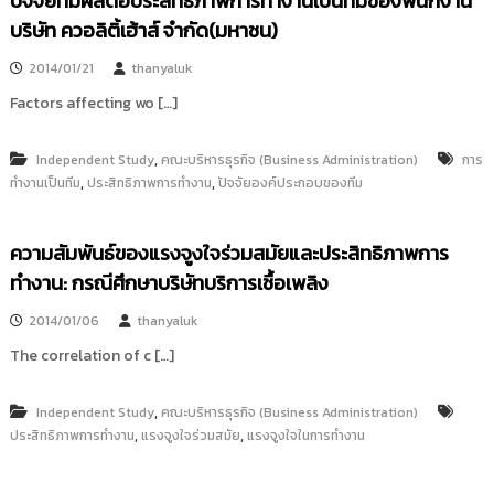
ปัจจัยที่มีผลต่อประสิทธิภาพการทำงานเป็นทีมของพนักงาน
บริษัท ควอลิติ้เฮ้าส์ จำกัด(มหาชน)
2014/01/21
thanyaluk
Factors affecting wo […]
,
Independent Study
คณะบริหารธุรกิจ (Business Administration)
การ
,
,
ทำงานเป็นทีม
ประสิทธิภาพการทำงาน
ปัจจัยองค์ประกอบของทีม
ความสัมพันธ์ของแรงจูงใจร่วมสมัยและประสิทธิภาพการ
ทำงาน: กรณีศึกษาบริษัทบริการเชื้อเพลิง
2014/01/06
thanyaluk
The correlation of c […]
,
Independent Study
คณะบริหารธุรกิจ (Business Administration)
,
,
ประสิทธิภาพการทำงาน
แรงจูงใจร่วมสมัย
แรงจูงใจในการทำงาน