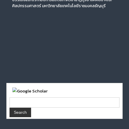
ศิลปกรรมศาสตร์ มหาวิทยาลัยเทคโนโลยีราชมงคลธัญบุรี