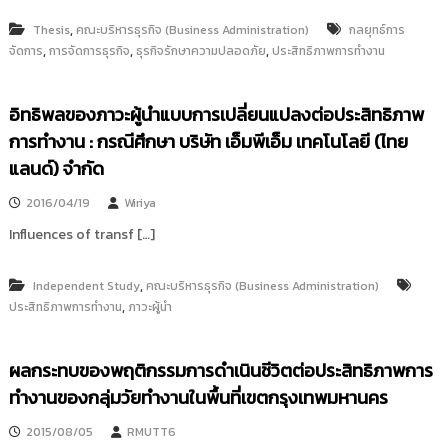
,
Thesis
คณะบริหารธุรกิจ (Business Administration)
กลยุทธ์การ
,
,
,
จัดการ
การจัดการธุรกิจ
ธุรกิจรักษาความปลอดภัย
ประสิทธิภาพการทำงาน
อิทธิพลของภาวะผู้นำแบบการเปลี่ยนแปลงต่อประสิทธิภาพ
การทำงาน : กรณีศึกษา บริษัท เอ็มพีเอ็ม เทคโนโลยี (ไทย
แลนด์) จำกัด
2016/04/19
Wiriya
Influences of transf […]
,
Independent Study
คณะบริหารธุรกิจ (Business Administration)
,
ประสิทธิภาพการทำงาน
ภาวะผู้นำ
ผลกระทบของพฤติกรรมการดำเนินชีวิตต่อประสิทธิภาพการ
ทำงานของกลุ่มวัยทำงานในพื้นที่เขตกรุงเทพมหานคร
2015/08/05
RMUTT6